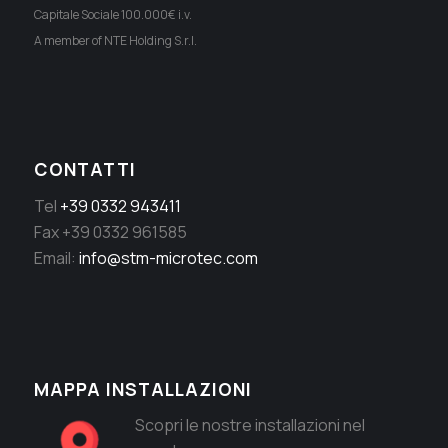
Capitale Sociale 100.000€ i.v.
A member of NTE Holding S.r.l.
CONTATTI
Tel
+39 0332 943411
Fax +39 0332 961585
Email:
info@stm-microtec.com
MAPPA INSTALLAZIONI
Scopri le nostre installazioni nel