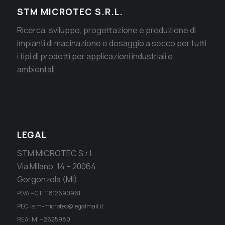
STM MICROTEC S.R.L.
Ricerca, sviluppo, progettazione e produzione di
impianti di macinazione e dosaggio a secco per tutti
i tipi di prodotti per applicazioni industriali e
ambientali
LEGAL
STM MICROTEC S.r.l.
Via Milano, 14 – 20064
Gorgonzola (MI)
P.IVA – C.F. 11812690961
PEC: stm-microtec@legalmail.it
REA: MI – 2625980