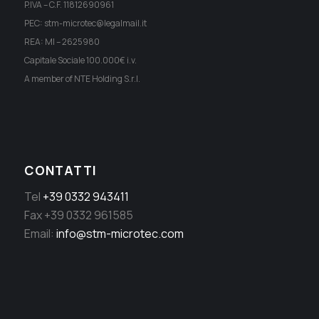
P.IVA – C.F. 11812690961
PEC: stm-microtec@legalmail.it
REA: MI – 2625980
Capitale Sociale 100.000€ i.v.
A member of NTE Holding S.r.l.
CONTATTI
Tel
+39 0332 943411
Fax +39 0332 961585
Email:
info@stm-microtec.com