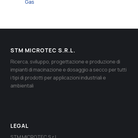
Gas
STM MICROTEC S.R.L.
Ricerca, sviluppo, progettazione e produzione di
impianti di macinazione e dosaggio a secco per tutti
i tipi di prodotti per applicazioni industriali e
ambientali
LEGAL
STM MICROTEC S.r.l.