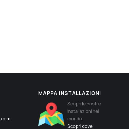
MAPPA INSTALLAZIONI
Scopri le nostre
installazioni nel
c.com
mondo.
Scopri dove