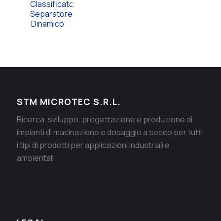
Classificatore
Separatore
Dinamico
STM MICROTEC S.R.L.
Ricerca, sviluppo, progettazione e produzione di
impianti di macinazione e dosaggio a secco per tutti
i tipi di prodotti per applicazioni industriali e
ambientali