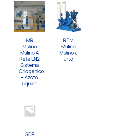
MR
RTM
Mulino
Mulino
Mulino A
Mulino a
Rete LN2
urto
Sistema
Criogenico
– Azoto
Liquido
SDF