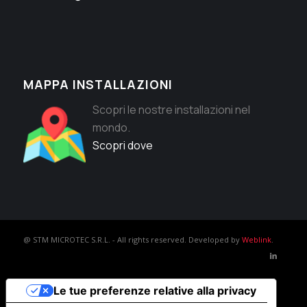
MAPPA INSTALLAZIONI
Scopri le nostre installazioni nel
mondo.
Scopri dove
@ STM MICROTEC S.R.L. - All rights reserved. Developed by
Weblink
.
Le tue preferenze relative alla privacy