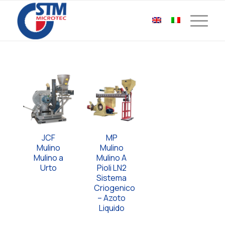
JCF
MP
Mulino
Mulino
Mulino a
Mulino A
Urto
Pioli LN2
Sistema
Criogenico
– Azoto
Liquido